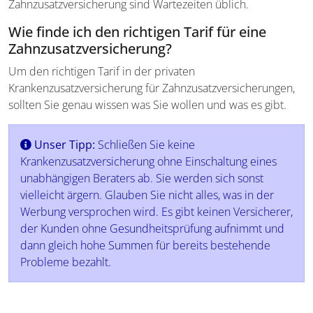
Zahnzusatzversicherung sind Wartezeiten üblich.
Wie finde ich den richtigen Tarif für eine
Zahnzusatzversicherung?
Um den richtigen Tarif in der privaten
Krankenzusatzversicherung für Zahnzusatzversicherungen,
sollten Sie genau wissen was Sie wollen und was es gibt.
Unser Tipp:
Schließen Sie keine
Krankenzusatzversicherung ohne Einschaltung eines
unabhängigen Beraters ab. Sie werden sich sonst
vielleicht ärgern. Glauben Sie nicht alles, was in der
Werbung versprochen wird. Es gibt keinen Versicherer,
der Kunden ohne Gesundheitsprüfung aufnimmt und
dann gleich hohe Summen für bereits bestehende
Probleme bezahlt.