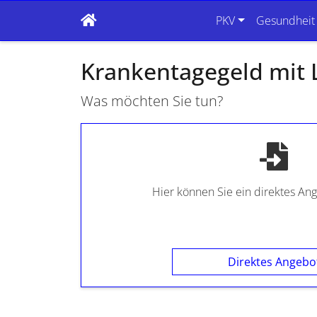
PKV
Gesundheit
Krankentagegeld mit
Was möchten Sie tun?
Hier können Sie ein direktes An
Direktes Angebo