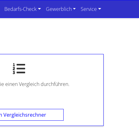
Bedarfs-Check
Gewerblich
Service
ie einen Vergleich durchführen.
 Vergleichsrechner