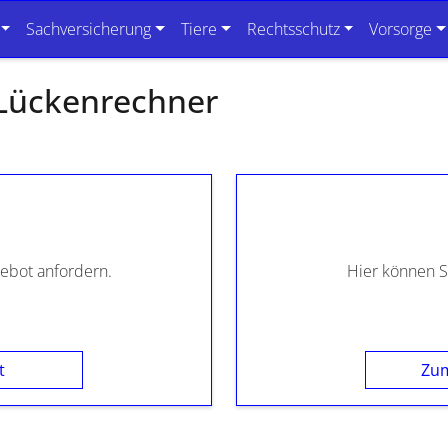
Sachversicherung
Tiere
Rechtsschutz
Vorsorge
 Lückenrechner
gebot anfordern.
Hier können S
t
Zum