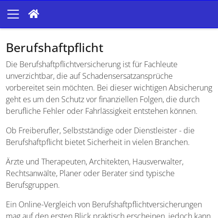
Berufshaftpflicht
Die Berufshaftpflichtversicherung ist für Fachleute
unverzichtbar, die auf Schadensersatzansprüche
vorbereitet sein möchten. Bei dieser wichtigen Absicherung
geht es um den Schutz vor finanziellen Folgen, die durch
berufliche Fehler oder Fahrlässigkeit entstehen können.
Ob Freiberufler, Selbstständige oder Dienstleister - die
Berufshaftpflicht bietet Sicherheit in vielen Branchen.
Ärzte und Therapeuten, Architekten, Hausverwalter,
Rechtsanwälte, Planer oder Berater sind typische
Berufsgruppen.
Ein Online-Vergleich von Berufshaftpflichtversicherungen
mag auf den ersten Blick praktisch erscheinen, jedoch kann